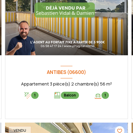
ANTIBES (06600)
Appartement 3 pièce(s) 2 chambre(s) 56 m²
1
Balcon
1
VOIR LE BIEN
VENDU