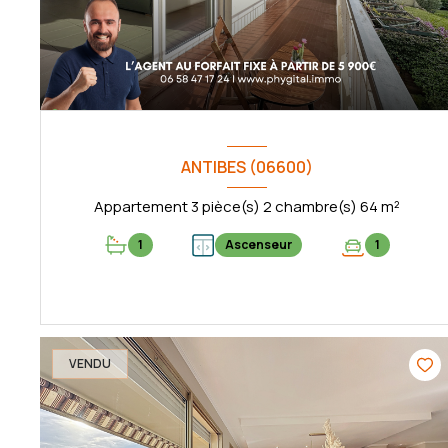
ANTIBES (06600)
Appartement 3 pièce(s) 2 chambre(s) 64 m²
1
Ascenseur
1
VOIR LE BIEN
VENDU