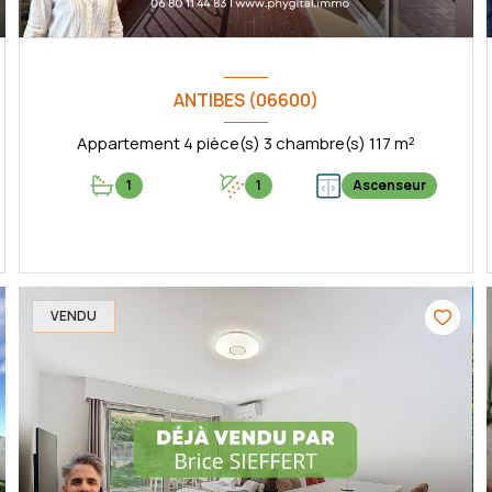
ANTIBES (06600)
Appartement 4 pièce(s) 3 chambre(s) 117 m²
1
1
Ascenseur
VOIR LE BIEN
VENDU