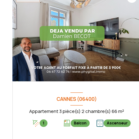
CANNES (06400)
Appartement 3 pièce(s) 2 chambre(s) 66 m²
1
Balcon
Ascenseur