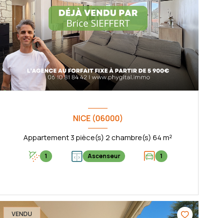
NICE (06000)
Appartement 3 pièce(s) 2 chambre(s) 64 m²
1
Ascenseur
1
VOIR LE BIEN
VENDU