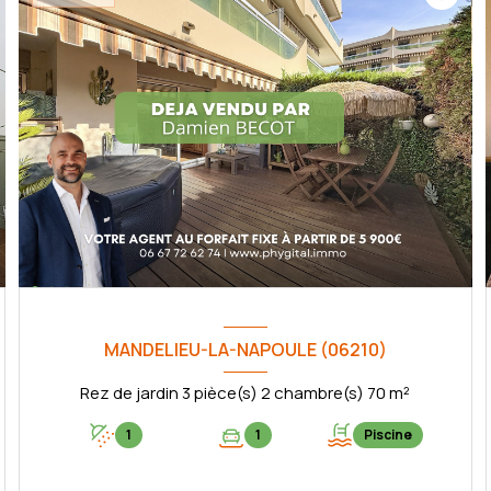
MANDELIEU-LA-NAPOULE (06210)
Rez de jardin 3 pièce(s) 2 chambre(s) 70 m²
1
1
Piscine