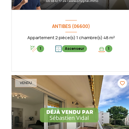
ANTIBES (06600)
Appartement 2 pièce(s) 1 chambre(s) 48 m²
1
Ascenseur
1
VOIR LE BIEN
VENDU