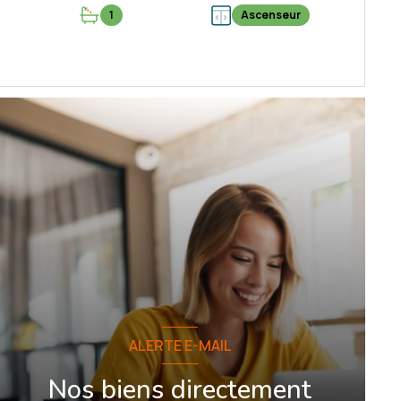
1
Ascenseur
VOIR LE BIEN
ALERTE E-MAIL
Nos biens directement