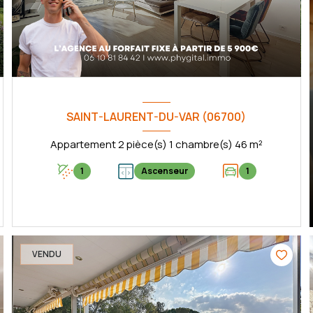
SAINT-LAURENT-DU-VAR (06700)
Appartement 2 pièce(s) 1 chambre(s) 46 m²
1
Ascenseur
1
VOIR LE BIEN
VENDU