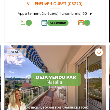
VILLENEUVE-LOUBET (06270)
Appartement 2 pièce(s) 1 chambre(s) 50 m²
1
Ascenseur
1
VOIR LE BIEN
VENDU