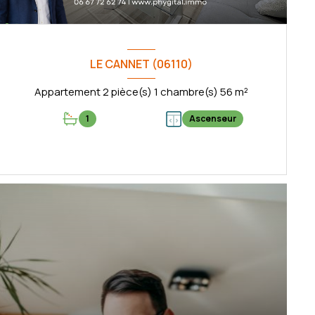
LE CANNET (06110)
Appartement 2 pièce(s) 1 chambre(s) 56 m²
1
Ascenseur
VOIR LE BIEN