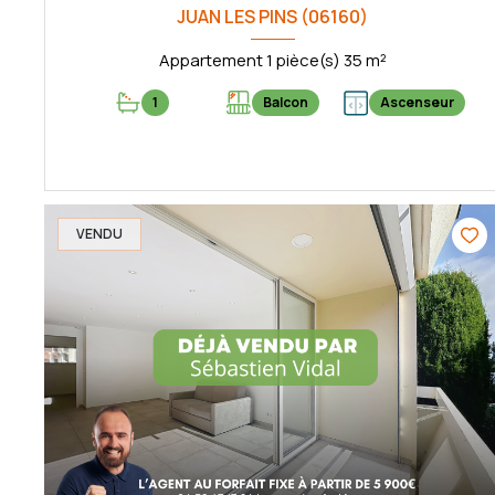
JUAN LES PINS (06160)
Appartement 1 pièce(s) 35 m²
1
Balcon
Ascenseur
VOIR LE BIEN
VENDU