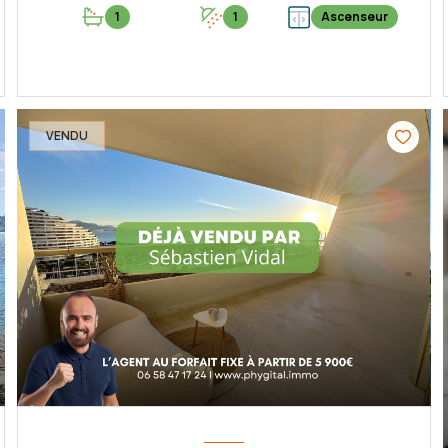
1
1
Ascenseur
VOIR LE BIEN
VENDU