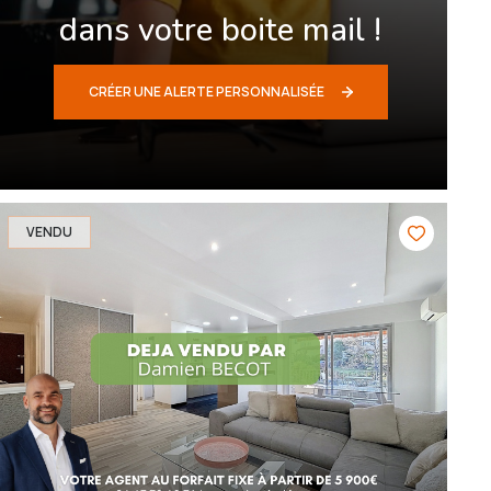
dans votre boite mail !
CRÉER UNE ALERTE PERSONNALISÉE
VENDU