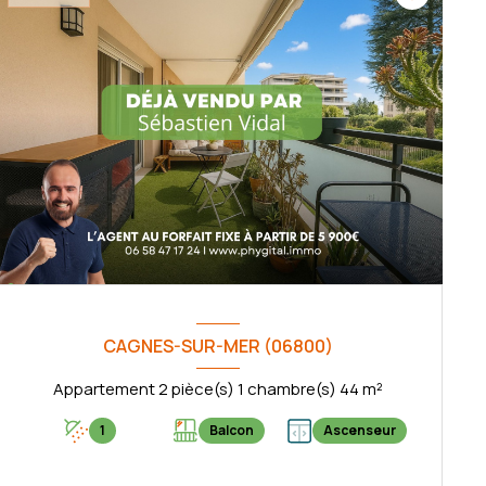
CAGNES-SUR-MER (06800)
Appartement 2 pièce(s) 1 chambre(s) 44 m²
1
Balcon
Ascenseur