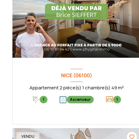
NICE (06100)
Appartement 2 pièce(s) 1 chambre(s) 49 m²
1
Ascenseur
1
VOIR LE BIEN
VENDU