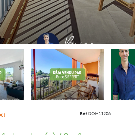
Réf
DOM11206
00)