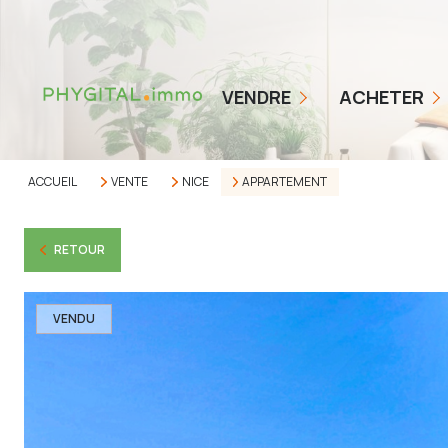
COMMENT ÇA MARCHE
NOS TARIFS
BIENS EN VENTE
VENDRE
ACHETER
ESTIMER MON BIEN
ALERTE ACHETEUR
AVIS CLIENTS
ACCUEIL
VENTE
NICE
APPARTEMENT
RETOUR
VENDU