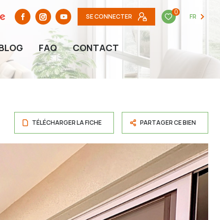
0
SE CONNECTER
FR
BLOG
FAQ
CONTACT
TÉLÉCHARGER LA FICHE
PARTAGER CE BIEN