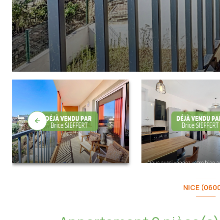
NICE (060