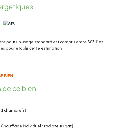
ergetiques
nt pour un usage standard est compris entre 303 € et
isés pour établir cette estimation.
E BIEN
 de ce bien
1 chambre(s)
Chauffage individuel : radiateur (gaz)