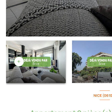
NICE (061