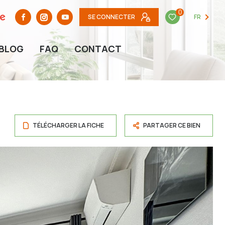
0
SE CONNECTER
FR
BLOG
FAQ
CONTACT
TÉLÉCHARGER LA FICHE
PARTAGER CE BIEN