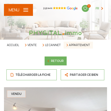
0
FR
MENU
ACCUEIL
VENTE
LE CANNET
APPARTEMENT
RETOUR
TÉLÉCHARGER LA FICHE
PARTAGER CE BIEN
VENDU