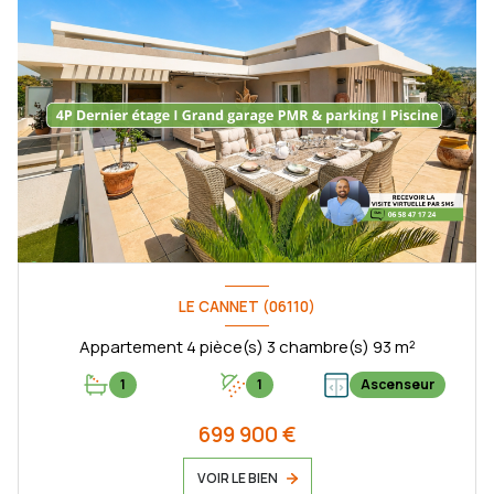
LE CANNET (06110)
Appartement 4 pièce(s) 3 chambre(s) 93 m²
1
1
Ascenseur
699 900 €
VOIR LE BIEN