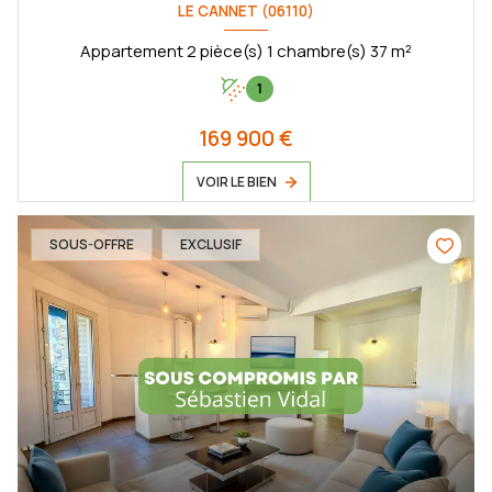
LE CANNET (06110)
Appartement 2 pièce(s) 1 chambre(s) 37 m²
1
169 900 €
VOIR LE BIEN
SOUS-OFFRE
EXCLUSIF