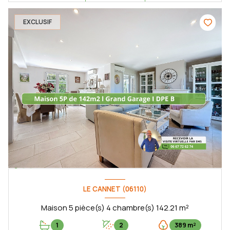
EXCLUSIF
LE CANNET (06110)
Maison 5 pièce(s) 4 chambre(s) 142.21 m²
1
2
389 m²