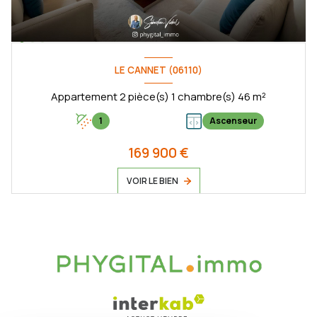
LE CANNET (06110)
Appartement 2 pièce(s) 1 chambre(s) 46 m²
1
Ascenseur
169 900 €
VOIR LE BIEN