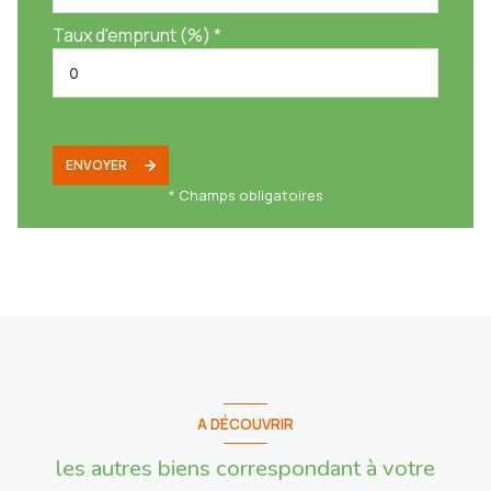
Taux d'emprunt (%) *
ENVOYER
* Champs obligatoires
A DÉCOUVRIR
les autres biens correspondant à votre