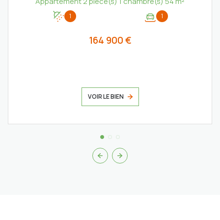
Appartement 2 pièce(s) 1 chambre(s) 54 m²
1
1
164 900 €
VOIR LE BIEN