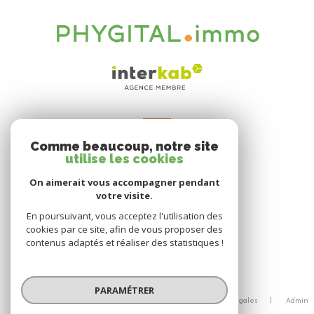
VOTRE ESPACE
Comme beaucoup, notre site
Espace propriétaire
utilise les cookies
On aimerait vous accompagner pendant
votre visite.
SE CONNECTER
En poursuivant, vous acceptez l'utilisation des
cookies par ce site, afin de vous proposer des
contenus adaptés et réaliser des statistiques !
© 2026 | Tous droits réservés
PARAMÉTRER
Nos honoraires
Nos partenaires
Mentions légales
Admin
Politique RGPD
Cookies