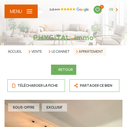
0
FR
MENU
ACCUEIL
VENTE
LE CANNET
APPARTEMENT
RETOUR
TÉLÉCHARGER LA FICHE
PARTAGER CE BIEN
SOUS-OFFRE
EXCLUSIF