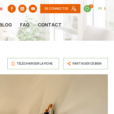
0
SE CONNECTER
FR
BLOG
FAQ
CONTACT
TÉLÉCHARGER LA FICHE
PARTAGER CE BIEN