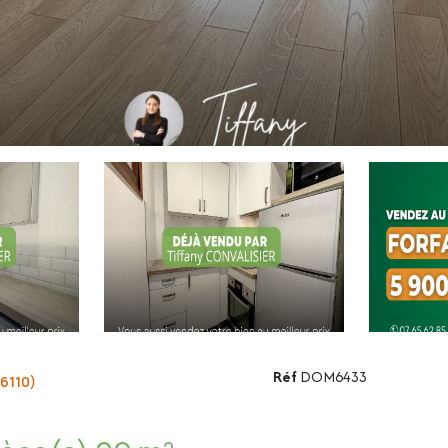
Réf
DOM6433
6110)