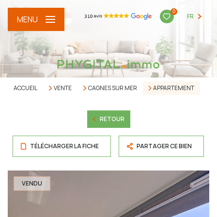
0
FR
MENU
ACCUEIL
VENTE
CAGNES SUR MER
APPARTEMENT
RETOUR
TÉLÉCHARGER LA FICHE
PARTAGER CE BIEN
VENDU