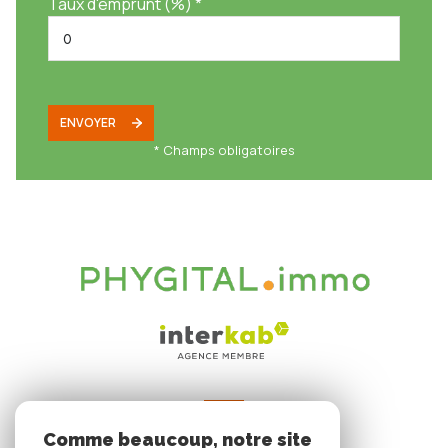
Taux d'emprunt (%) *
ENVOYER
* Champs obligatoires
VOTRE ESPACE
Comme beaucoup, notre site