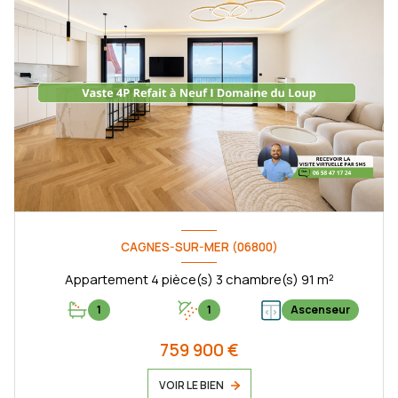
CAGNES-SUR-MER (06800)
Appartement 4 pièce(s) 3 chambre(s) 91 m²
1
1
Ascenseur
759 900 €
VOIR LE BIEN