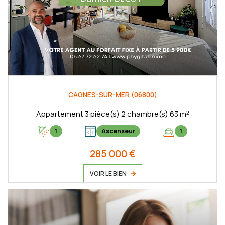
CAGNES-SUR-MER (06800)
Appartement 3 pièce(s) 2 chambre(s) 63 m²
1
Ascenseur
1
285 000 €
VOIR LE BIEN