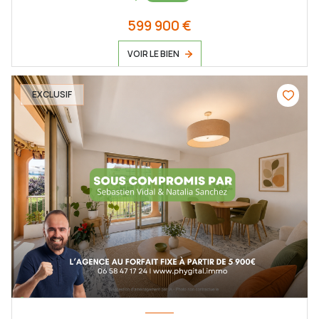
599 900 €
VOIR LE BIEN
EXCLUSIF