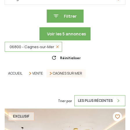
Filtrer
Voir les
5
annonces
06800 - Cagnes-sur-Mer
Réinitialiser
ACCUEIL
VENTE
CAGNES SUR MER
Trier par
LES PLUS RÉCENTES
EXCLUSIF