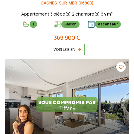
CAGNES-SUR-MER (06800)
Appartement 3 pièce(s) 2 chambre(s) 64 m²
1
Balcon
Ascenseur
369 900 €
VOIR LE BIEN