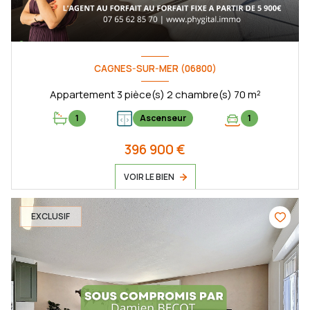
CAGNES-SUR-MER (06800)
Appartement 3 pièce(s) 2 chambre(s) 70 m²
1
Ascenseur
1
396 900 €
VOIR LE BIEN
EXCLUSIF