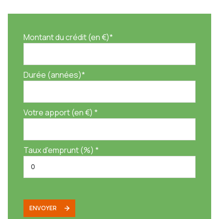
Montant du crédit (en €)*
Durée (années)*
Votre apport (en €) *
Taux d'emprunt (%) *
ENVOYER