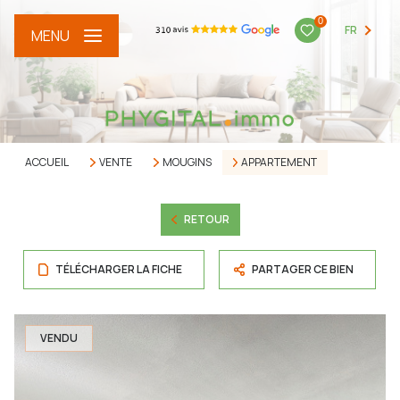
0
FR
MENU
ACCUEIL
VENTE
MOUGINS
APPARTEMENT
RETOUR
TÉLÉCHARGER LA FICHE
PARTAGER CE BIEN
VENDU