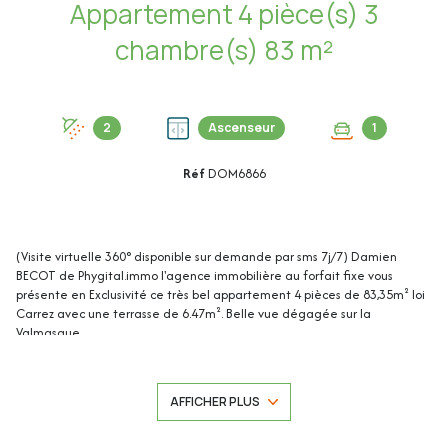
Appartement 4 pièce(s) 3
chambre(s) 83 m²
2
Ascenseur
1
Réf
DOM6866
(Visite virtuelle 360° disponible sur demande par sms 7j/7) Damien
BECOT de Phygital.immo l'agence immobilière au forfait fixe vous
présente en Exclusivité ce très bel appartement 4 pièces de 83,35m² loi
Carrez avec une terrasse de 6.47m². Belle vue dégagée sur la
Valmasque.
Situé en dernier étage d'une résidence sécurisée de 2004 avec piscine,
court de tennis et terrain de volley, il se trouve dans le quartier
AFFICHER PLUS
recherché de Mougins-le-Haut, avec petits commerces de proximité
(supérette, boulangerie, la Poste, etc.), crèche et écoles (primaire et
maternelle).