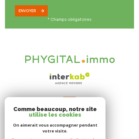
ENVOYER
* Champs obligatoires
VOTRE ESPACE
Comme beaucoup, notre site
Espace propriétaire
utilise les cookies
On aimerait vous accompagner pendant
votre visite.
SE CONNECTER