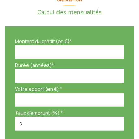
Calcul des mensualités
Montant du crédit (en €)*
Durée (années)*
Votre apport (en €) *
Taux d'emprunt (%) *