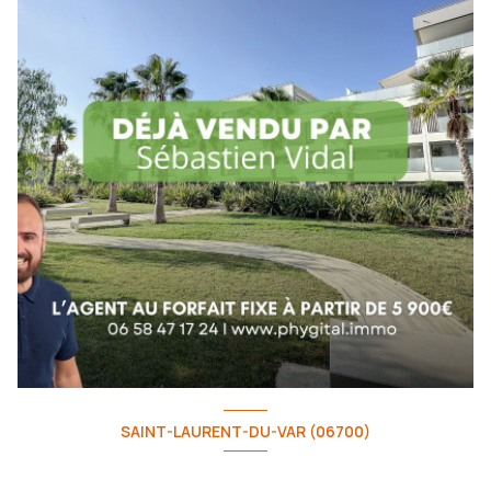
SAINT-LAURENT-DU-VAR (06700)