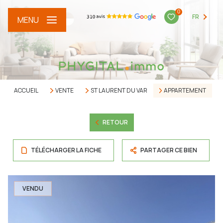
0
FR
MENU
ACCUEIL
VENTE
ST LAURENT DU VAR
APPARTEMENT
RETOUR
TÉLÉCHARGER LA FICHE
PARTAGER CE BIEN
VENDU