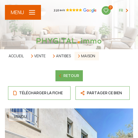
0
FR
MENU
ACCUEIL
VENTE
ANTIBES
MAISON
RETOUR
TÉLÉCHARGER LA FICHE
PARTAGER CE BIEN
VENDU