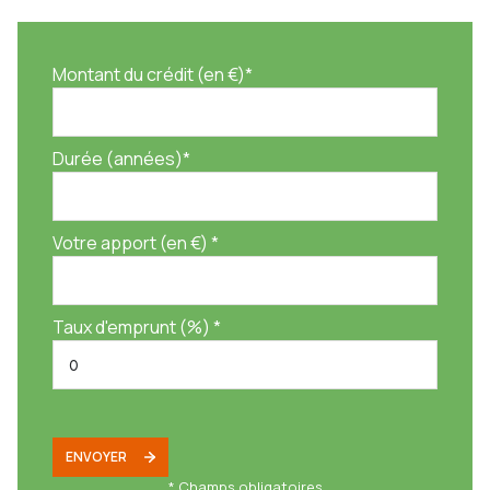
Montant du crédit (en €)*
Durée (années)*
Votre apport (en €) *
Taux d'emprunt (%) *
ENVOYER
* Champs obligatoires