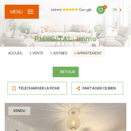
0
FR
MENU
ACCUEIL
VENTE
ANTIBES
APPARTEMENT
RETOUR
TÉLÉCHARGER LA FICHE
PARTAGER CE BIEN
VENDU