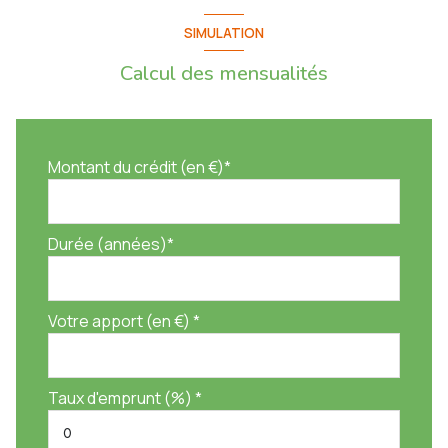
SIMULATION
Calcul des mensualités
Montant du crédit (en €)*
Durée (années)*
Votre apport (en €) *
Taux d'emprunt (%) *