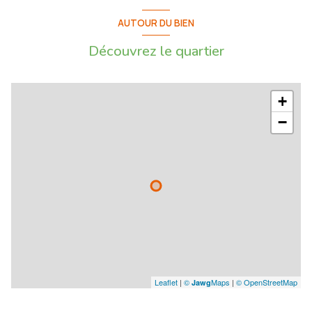
AUTOUR DU BIEN
Découvrez le quartier
+
−
Leaflet
|
©
Maps
|
© OpenStreetMap
Jawg