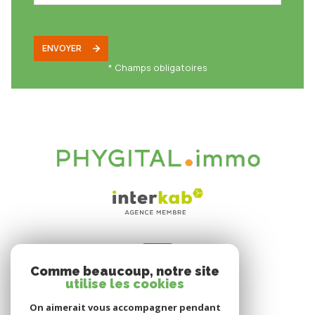
ENVOYER
* Champs obligatoires
VOTRE ESPACE
Comme beaucoup, notre site
Espace propriétaire
utilise les cookies
On aimerait vous accompagner pendant