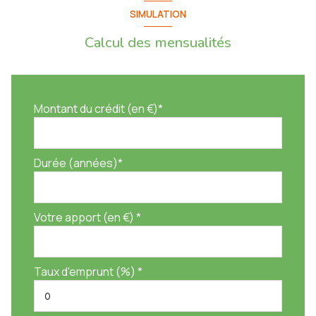
SIMULATION
Calcul des mensualités
Montant du crédit (en €)*
Durée (années)*
Votre apport (en €) *
Taux d'emprunt (%) *