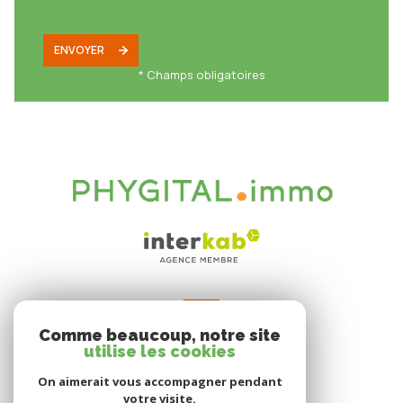
ENVOYER
* Champs obligatoires
VOTRE ESPACE
Comme beaucoup, notre site
Espace propriétaire
utilise les cookies
On aimerait vous accompagner pendant
votre visite.