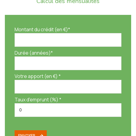
Calcul des mensualités
Montant du crédit (en €)*
Durée (années)*
Votre apport (en €) *
Taux d'emprunt (%) *
ENVOYER