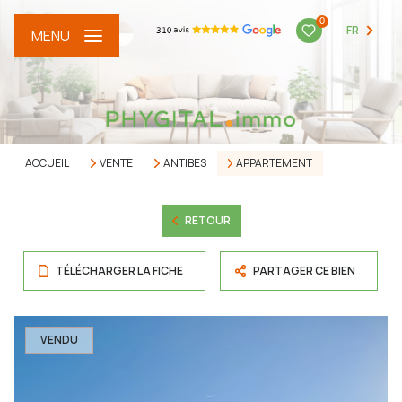
0
FR
MENU
ACCUEIL
VENTE
ANTIBES
APPARTEMENT
RETOUR
TÉLÉCHARGER LA FICHE
PARTAGER CE BIEN
VENDU