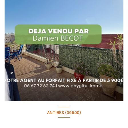
ANTIBES (06600)