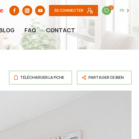
0
SE CONNECTER
FR
BLOG
FAQ
CONTACT
TÉLÉCHARGER LA FICHE
PARTAGER CE BIEN