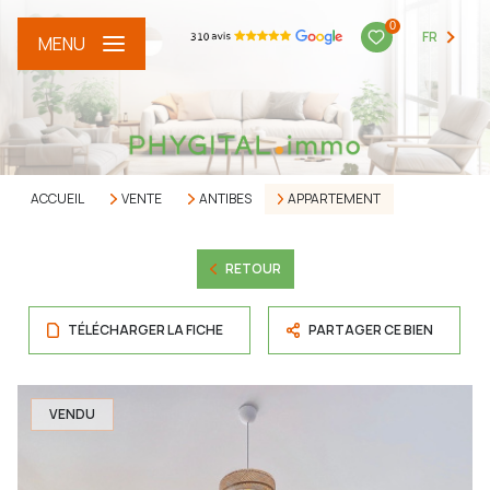
0
FR
MENU
ACCUEIL
VENTE
ANTIBES
APPARTEMENT
RETOUR
TÉLÉCHARGER LA FICHE
PARTAGER CE BIEN
VENDU