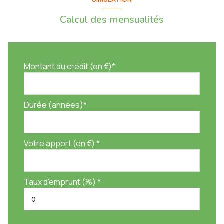
Calcul des mensualités
Montant du crédit (en €)*
Durée (années)*
Votre apport (en €) *
Taux d'emprunt (%) *