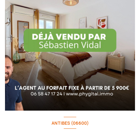
ANTIBES (06600)