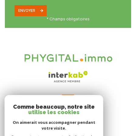
ENVOYER
* Champs obligatoires
VOTRE ESPACE
Comme beaucoup, notre site
Espace propriétaire
utilise les cookies
On aimerait vous accompagner pendant
votre visite.
SE CONNECTER