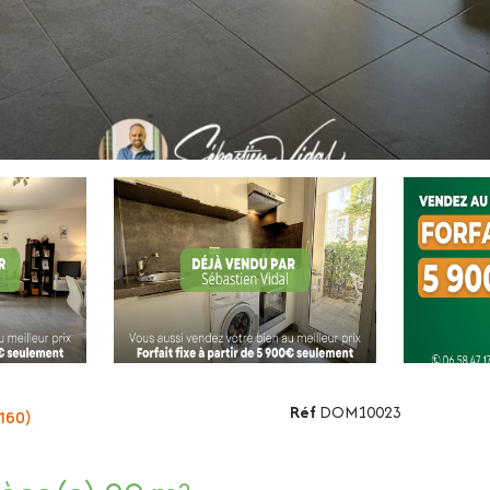
Réf
DOM10023
160)