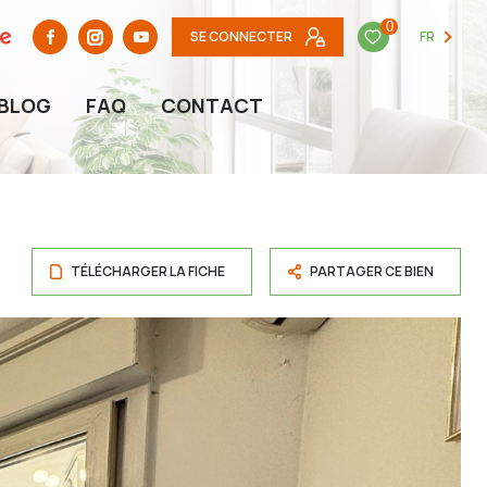
0
SE CONNECTER
FR
BLOG
FAQ
CONTACT
TÉLÉCHARGER LA FICHE
PARTAGER CE BIEN