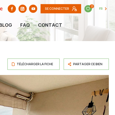
0
SE CONNECTER
FR
BLOG
FAQ
CONTACT
TÉLÉCHARGER LA FICHE
PARTAGER CE BIEN