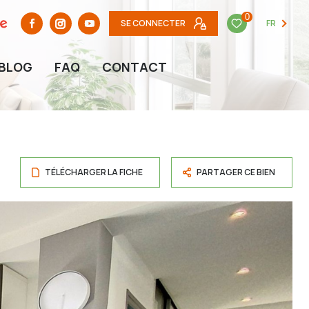
0
SE CONNECTER
FR
BLOG
FAQ
CONTACT
TÉLÉCHARGER LA FICHE
PARTAGER CE BIEN