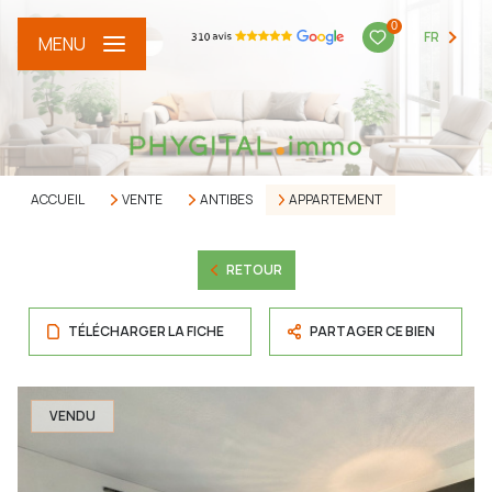
0
FR
MENU
ACCUEIL
VENTE
ANTIBES
APPARTEMENT
RETOUR
TÉLÉCHARGER LA FICHE
PARTAGER CE BIEN
VENDU