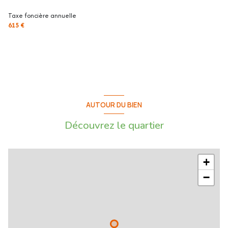
Taxe foncière annuelle
615 €
AUTOUR DU BIEN
Découvrez le quartier
+
−