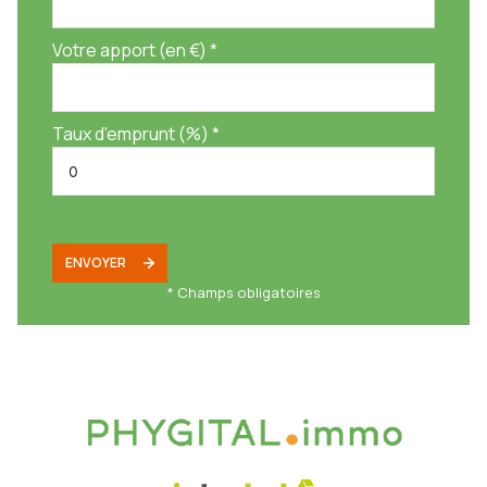
Votre apport (en €) *
Taux d'emprunt (%) *
ENVOYER
* Champs obligatoires