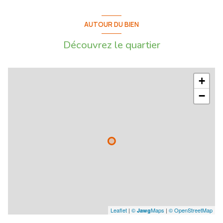
AUTOUR DU BIEN
Découvrez le quartier
+
−
Leaflet
|
©
Maps
|
© OpenStreetMap
Jawg