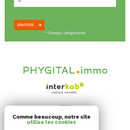
ENVOYER
* Champs obligatoires
VOTRE ESPACE
Comme beaucoup, notre site
Espace propriétaire
utilise les cookies