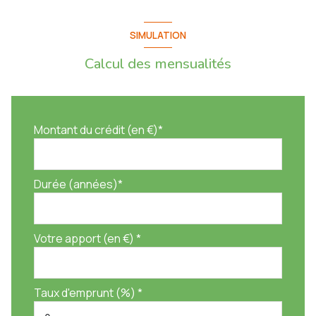
SIMULATION
Calcul des mensualités
Montant du crédit (en €)*
Durée (années)*
Votre apport (en €) *
Taux d'emprunt (%) *