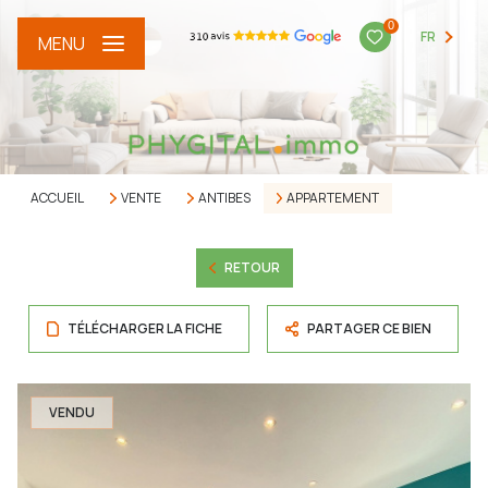
0
FR
MENU
ACCUEIL
VENTE
ANTIBES
APPARTEMENT
RETOUR
TÉLÉCHARGER LA FICHE
PARTAGER CE BIEN
VENDU