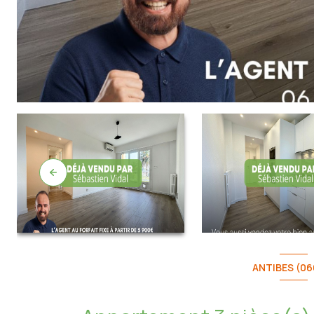
ANTIBES (06