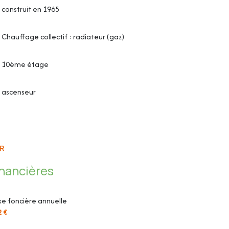
construit en 1965
Chauffage collectif : radiateur (gaz)
10ème étage
ascenseur
R
inancières
e foncière annuelle
2 €