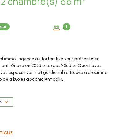
Appartement 3 pièce(s) 2 chambre(s) 66 m²
eur
1
tal immo l'agence au forfait fixe vous présente en
rement rénové en 2023 et exposé Sud et Ouest avec
vec espaces verts et gardien, il se trouve à proximité
e à l'A8 et à Sophia Antipolis.
compléter le bien.
US
TIQUE