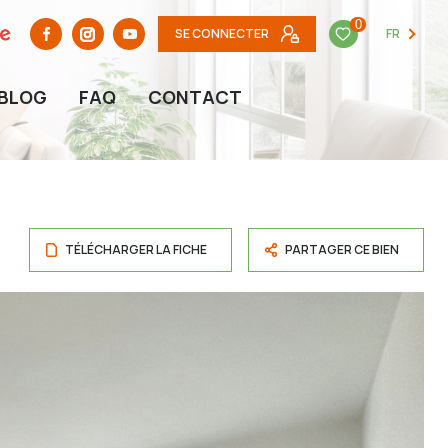
0
SE CONNECTER
FR
BLOG
FAQ
CONTACT
TÉLÉCHARGER LA FICHE
PARTAGER CE BIEN