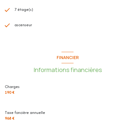
7 étage(s)
ascenseur
FINANCIER
Informations financières
Charges
190 €
Taxe foncière annuelle
968 €