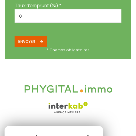
Taux d'emprunt (%) *
ENVOYER
* Champs obligatoires
VOTRE ESPACE