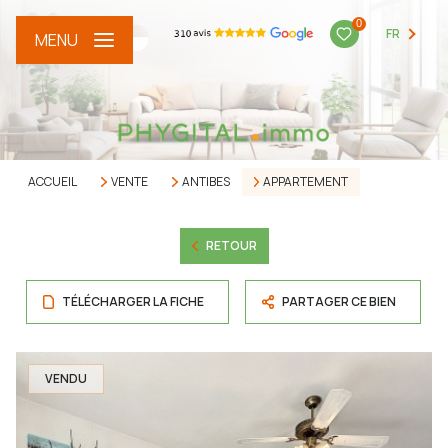
0
FR
MENU
ACCUEIL
VENTE
ANTIBES
APPARTEMENT
RETOUR
TÉLÉCHARGER LA FICHE
PARTAGER CE BIEN
VENDU