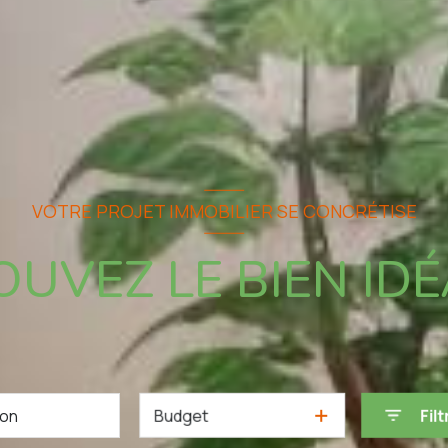
VOTRE PROJET IMMOBILIER SE CONCRÉTISE
UVEZ LE BIEN IDÉ
Budget
Filt