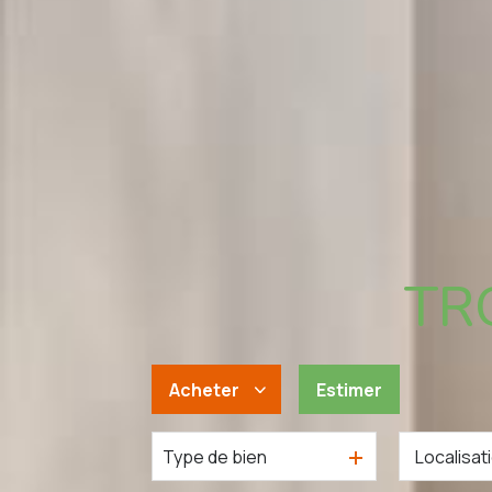
TRO
Acheter
Estimer
Type de bien
De l'ancien