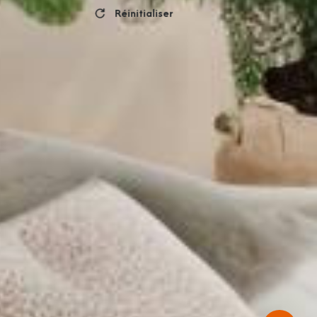
Réinitialiser