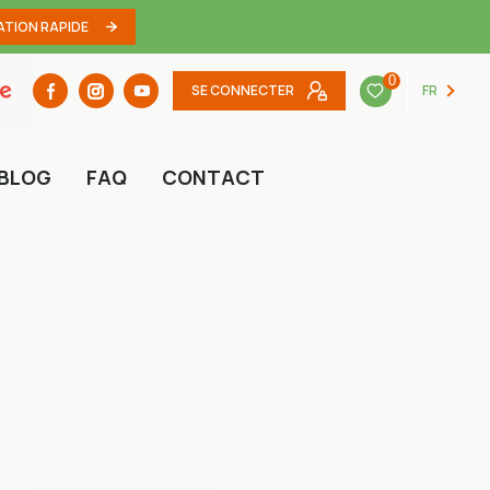
ATION RAPIDE
0
SE CONNECTER
FR
BLOG
FAQ
CONTACT