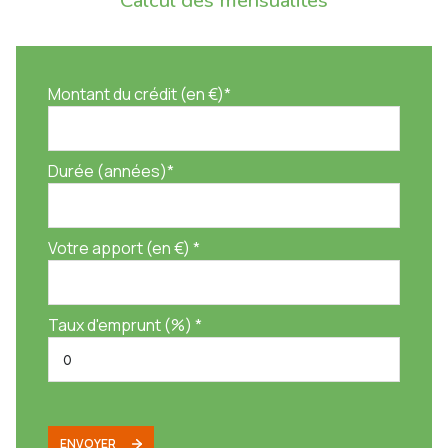
Calcul des mensualités
Montant du crédit (en €)*
Durée (années)*
Votre apport (en €) *
Taux d'emprunt (%) *
ENVOYER