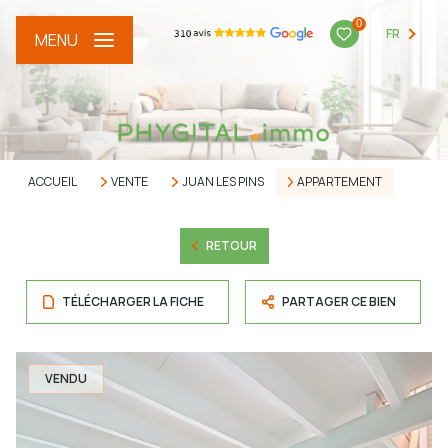
0
FR
MENU
ACCUEIL
VENTE
JUAN LES PINS
APPARTEMENT
RETOUR
TÉLÉCHARGER LA FICHE
PARTAGER CE BIEN
VENDU