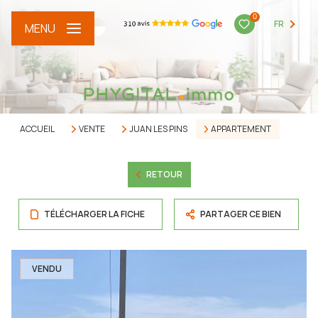
0
FR
MENU
ACCUEIL
VENTE
JUAN LES PINS
APPARTEMENT
RETOUR
TÉLÉCHARGER LA FICHE
PARTAGER CE BIEN
VENDU