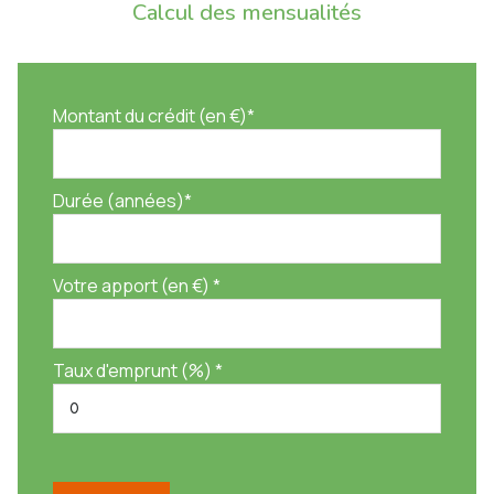
Calcul des mensualités
Montant du crédit (en €)*
Durée (années)*
Votre apport (en €) *
Taux d'emprunt (%) *