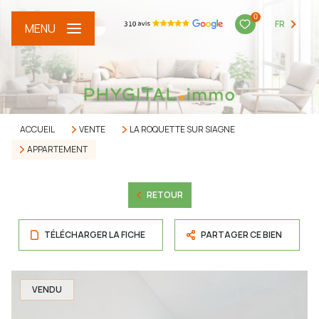
0
FR
MENU
ACCUEIL
VENTE
LA ROQUETTE SUR SIAGNE
APPARTEMENT
RETOUR
TÉLÉCHARGER LA FICHE
PARTAGER CE BIEN
VENDU