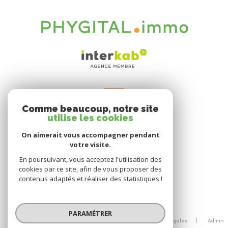
VOTRE ESPACE
Comme beaucoup, notre site
Espace propriétaire
utilise les cookies
On aimerait vous accompagner pendant
votre visite.
SE CONNECTER
En poursuivant, vous acceptez l'utilisation des
cookies par ce site, afin de vous proposer des
contenus adaptés et réaliser des statistiques !
© 2026 | Tous droits réservés
PARAMÉTRER
Nos honoraires
Nos partenaires
Mentions légales
Admin