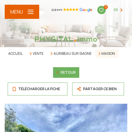
0
FR
MENU
ACCUEIL
VENTE
AURIBEAU SUR SIAGNE
MAISON
RETOUR
TÉLÉCHARGER LA FICHE
PARTAGER CE BIEN