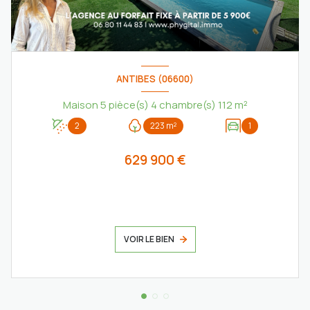
ANTIBES (06600)
Maison 5 pièce(s) 4 chambre(s) 112 m²
2
223 m²
1
629 900 €
VOIR LE BIEN