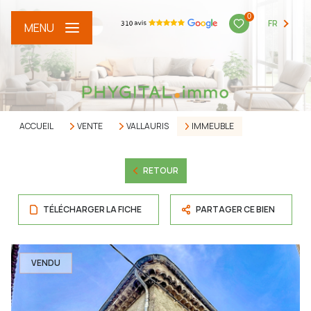
0
FR
MENU
ACCUEIL
VENTE
VALLAURIS
IMMEUBLE
RETOUR
TÉLÉCHARGER LA FICHE
PARTAGER CE BIEN
VENDU