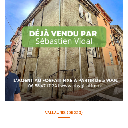
VALLAURIS (06220)