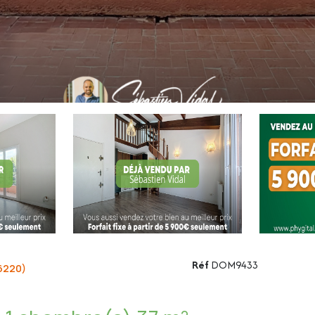
Réf
DOM9433
6220)