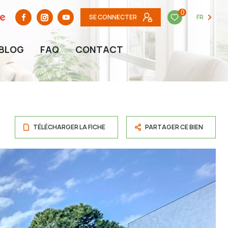
0
SE CONNECTER
FR
BLOG
FAQ
CONTACT
TÉLÉCHARGER LA FICHE
PARTAGER CE BIEN