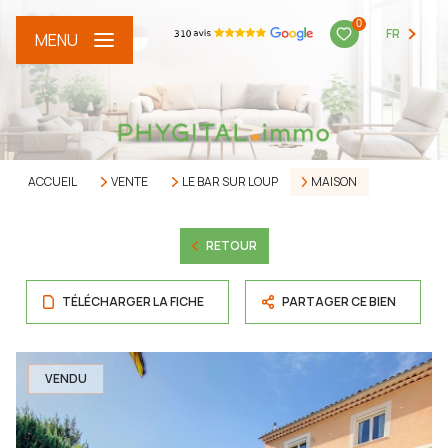
0
FR
MENU
ACCUEIL
VENTE
LE BAR SUR LOUP
MAISON
RETOUR
TÉLÉCHARGER LA FICHE
PARTAGER CE BIEN
VENDU