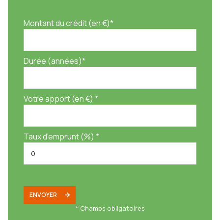
Montant du crédit (en €)*
Durée (années)*
Votre apport (en €) *
Taux d'emprunt (%) *
ENVOYER
* Champs obligatoires