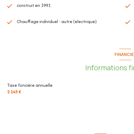
construit en 1991
Chauffage individuel : autre (electrique)
FINANCIE
Informations f
Taxe foncière annuelle
2 145 €