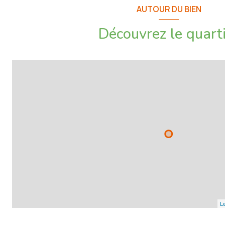
AUTOUR DU BIEN
Découvrez le quart
Le