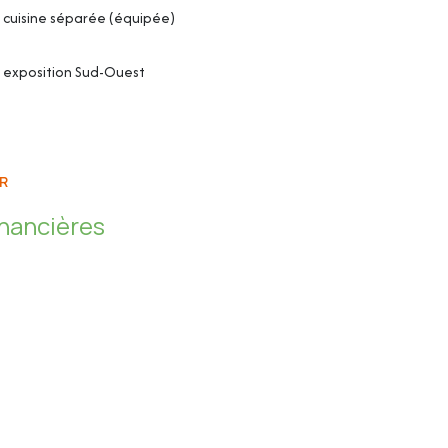
cuisine séparée (équipée)
exposition Sud-Ouest
R
inancières