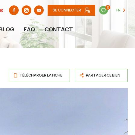
0
SE CONNECTER
FR
BLOG
FAQ
CONTACT
TÉLÉCHARGER LA FICHE
PARTAGER CE BIEN