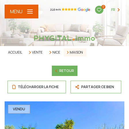
0
FR
MENU
ACCUEIL
VENTE
NICE
MAISON
RETOUR
TÉLÉCHARGER LA FICHE
PARTAGER CE BIEN
VENDU