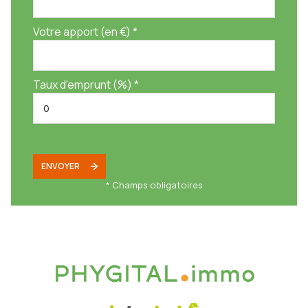
Votre apport (en €) *
Taux d'emprunt (%) *
ENVOYER
* Champs obligatoires