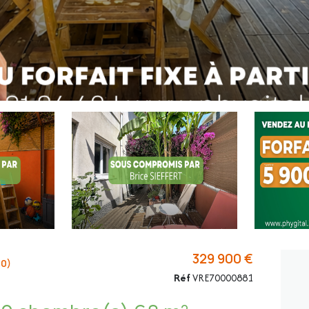
329 900 €
00)
Réf
VRE70000881