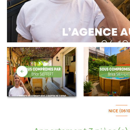
NICE (061