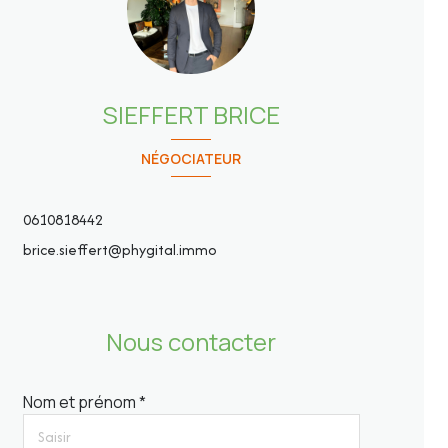
SIEFFERT BRICE
NÉGOCIATEUR
0610818442
brice.sieffert@phygital.immo
Nous contacter
Nom et prénom *