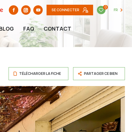
0
SE CONNECTER
FR
BLOG
FAQ
CONTACT
TÉLÉCHARGER LA FICHE
PARTAGER CE BIEN