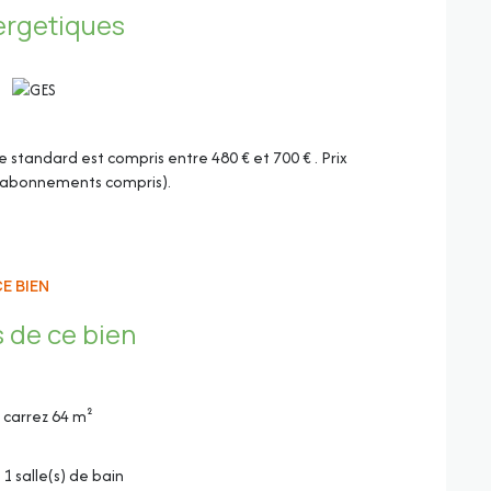
ergetiques
standard est compris entre 480 € et 700 € . Prix
 (abonnements compris).
E BIEN
 de ce bien
carrez 64 m²
bres
1 salle(s) de bain