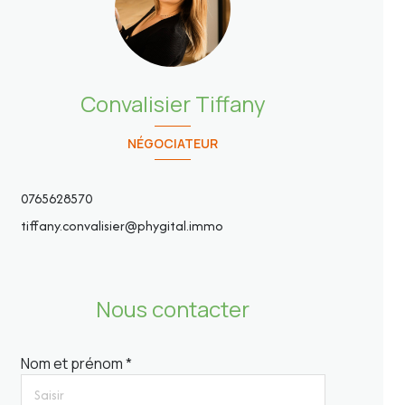
Convalisier Tiffany
NÉGOCIATEUR
0765628570
tiffany.convalisier@phygital.immo
Nous contacter
Nom et prénom *