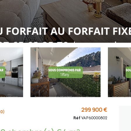
299 900 €
00)
Réf
VAP60000802