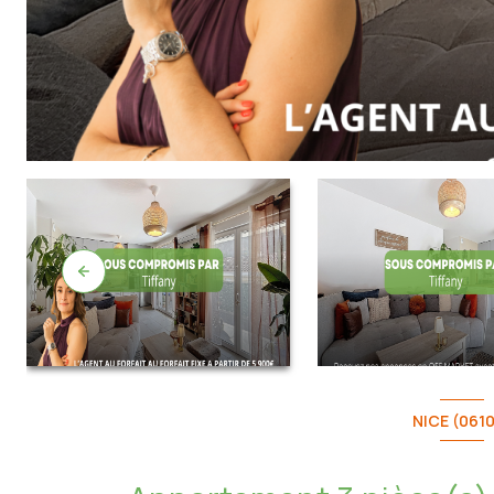
NICE (061