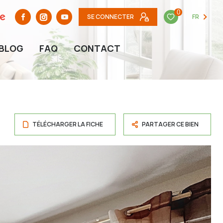
0
SE CONNECTER
FR
BLOG
FAQ
CONTACT
TÉLÉCHARGER LA FICHE
PARTAGER CE BIEN