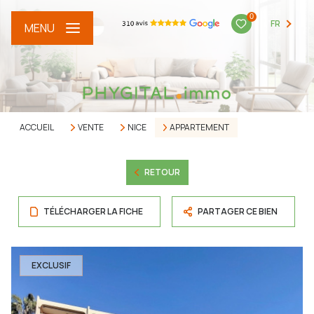
0
FR
MENU
ACCUEIL
VENTE
NICE
APPARTEMENT
RETOUR
TÉLÉCHARGER LA FICHE
PARTAGER CE BIEN
EXCLUSIF