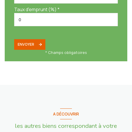
Taux d'emprunt (%) *
ENVOYER
* Champs obligatoires
A DÉCOUVRIR
les autres biens correspondant à votre