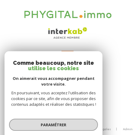
VOTRE ESPACE
Comme beaucoup, notre site
Espace propriétaire
utilise les cookies
On aimerait vous accompagner pendant
votre visite.
SE CONNECTER
En poursuivant, vous acceptez l'utilisation des
cookies par ce site, afin de vous proposer des
contenus adaptés et réaliser des statistiques !
© 2026 | Tous droits réservés
PARAMÉTRER
Nos honoraires
Nos partenaires
Mentions légales
Admin
Politique RGPD
Cookies