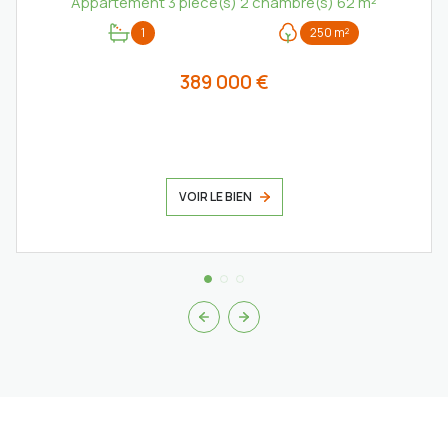
Appartement 3 pièce(s) 2 chambre(s) 62 m²
1
250 m²
389 000 €
VOIR LE BIEN