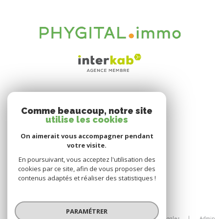
VOTRE ESPACE
Comme beaucoup, notre site
Espace propriétaire
utilise les cookies
On aimerait vous accompagner pendant
votre visite.
SE CONNECTER
En poursuivant, vous acceptez l'utilisation des
cookies par ce site, afin de vous proposer des
contenus adaptés et réaliser des statistiques !
© 2026 | Tous droits réservés
PARAMÉTRER
Nos honoraires
Nos partenaires
Mentions légales
Admin