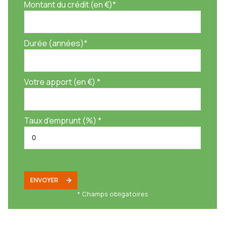
Montant du crédit (en €)*
Durée (années)*
Votre apport (en €) *
Taux d'emprunt (%) *
ENVOYER
* Champs obligatoires