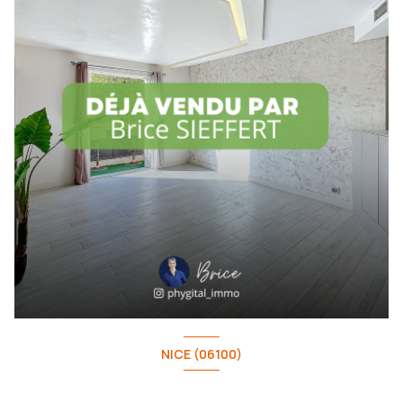
NICE (06100)