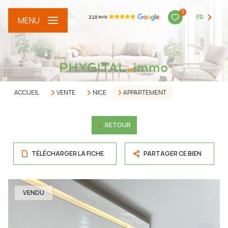
0
FR
MENU
ACCUEIL
VENTE
NICE
APPARTEMENT
RETOUR
TÉLÉCHARGER LA FICHE
PARTAGER CE BIEN
VENDU