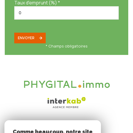
Taux d'emprunt (%) *
ENVOYER
* Champs obligatoires
VOTRE ESPACE
Comme beaucoup, notre site