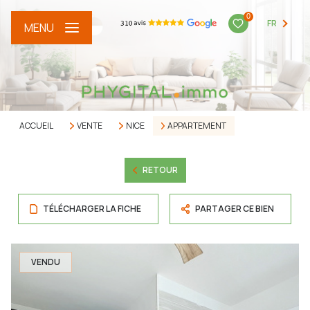
0
FR
MENU
ACCUEIL
VENTE
NICE
APPARTEMENT
RETOUR
TÉLÉCHARGER LA FICHE
PARTAGER CE BIEN
VENDU