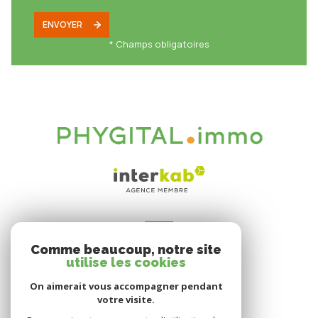
ENVOYER
* Champs obligatoires
VOTRE ESPACE
Comme beaucoup, notre site
Espace propriétaire
utilise les cookies
On aimerait vous accompagner pendant
votre visite.
SE CONNECTER