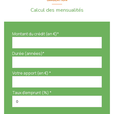
Calcul des mensualités
Montant du crédit (en €)*
Durée (années)*
Votre apport (en €) *
Taux d'emprunt (%) *