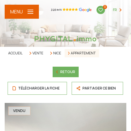
0
FR
MENU
ACCUEIL
VENTE
NICE
APPARTEMENT
RETOUR
TÉLÉCHARGER LA FICHE
PARTAGER CE BIEN
VENDU