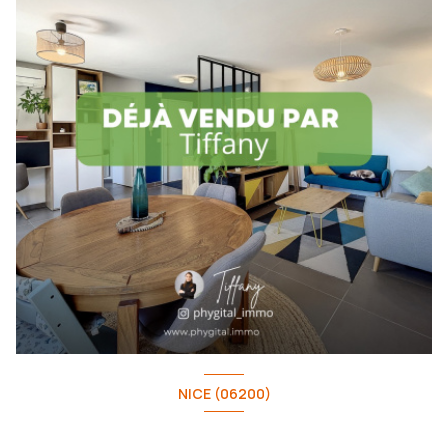
NICE (06200)