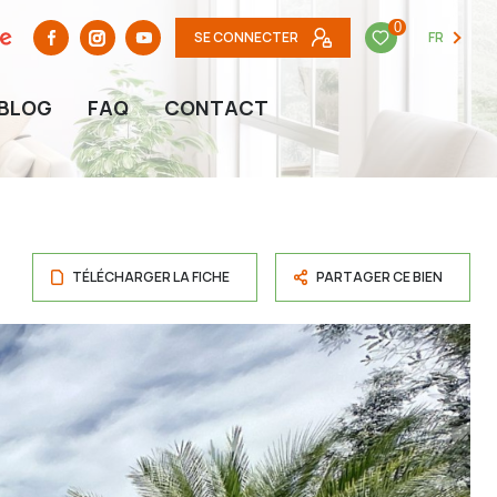
0
SE CONNECTER
FR
BLOG
FAQ
CONTACT
TÉLÉCHARGER LA FICHE
PARTAGER CE BIEN