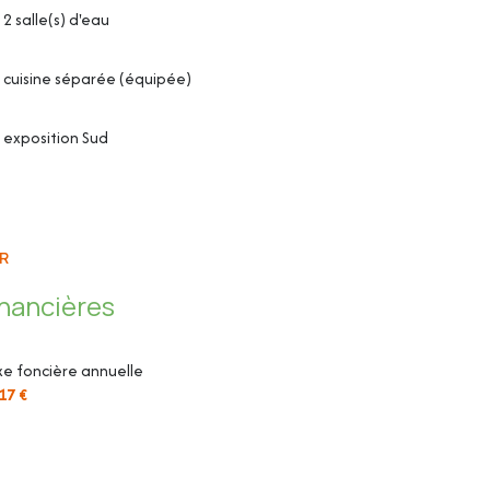
2 salle(s) d'eau
cuisine séparée (équipée)
exposition Sud
R
inancières
e foncière annuelle
17 €