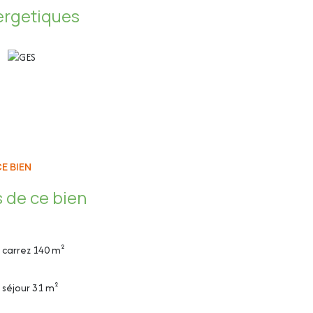
ergetiques
E BIEN
 de ce bien
carrez 140 m²
séjour 31 m²