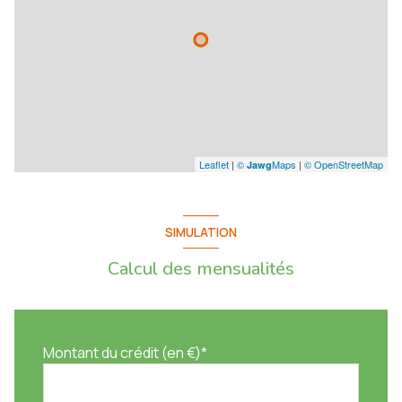
Leaflet
|
©
Maps
|
© OpenStreetMap
Jawg
SIMULATION
Calcul des mensualités
Montant du crédit (en €)*