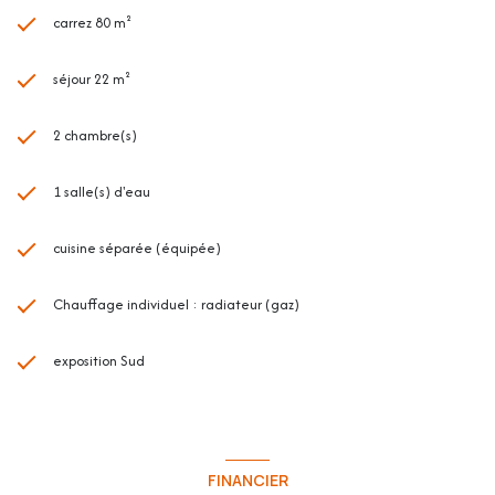
carrez 80 m²
séjour 22 m²
2 chambre(s)
1 salle(s) d'eau
cuisine séparée (équipée)
Chauffage individuel : radiateur (gaz)
exposition Sud
FINANCIER