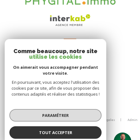
VOTRE ESPACE
Comme beaucoup, notre site
Espace propriétaire
utilise les cookies
On aimerait vous accompagner pendant
votre visite.
SE CONNECTER
En poursuivant, vous acceptez l'utilisation des
cookies par ce site, afin de vous proposer des
contenus adaptés et réaliser des statistiques !
© 2026 | Tous droits réservés
PARAMÉTRER
Nos honoraires
Nos partenaires
Mentions légales
Admin
Politique RGPD
Cookies
TOUT ACCEPTER
Réalisé par :
Sébastien Vidal