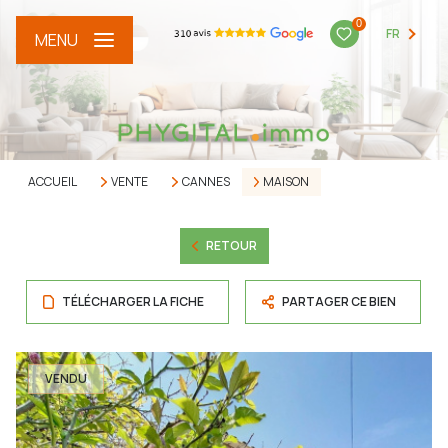
0
FR
MENU
ACCUEIL
VENTE
CANNES
MAISON
RETOUR
TÉLÉCHARGER LA FICHE
PARTAGER CE BIEN
VENDU