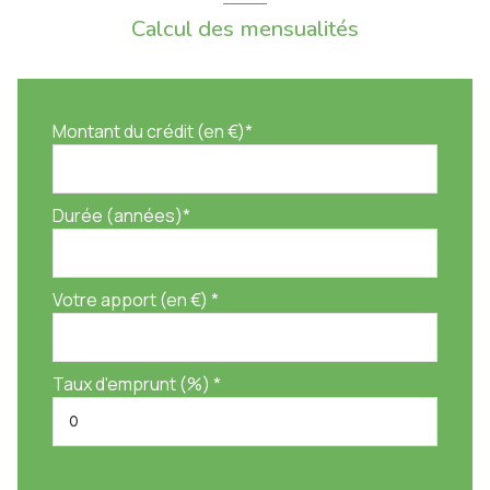
Calcul des mensualités
Montant du crédit (en €)*
Durée (années)*
Votre apport (en €) *
Taux d'emprunt (%) *