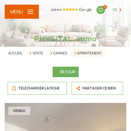
0
FR
MENU
ACCUEIL
VENTE
CANNES
APPARTEMENT
RETOUR
TÉLÉCHARGER LA FICHE
PARTAGER CE BIEN
VENDU