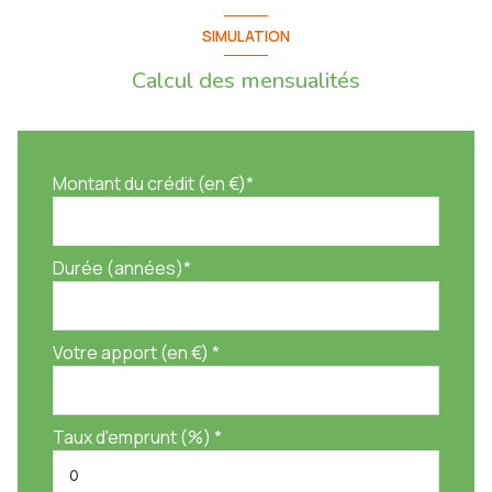
SIMULATION
Calcul des mensualités
Montant du crédit (en €)*
Durée (années)*
Votre apport (en €) *
Taux d'emprunt (%) *