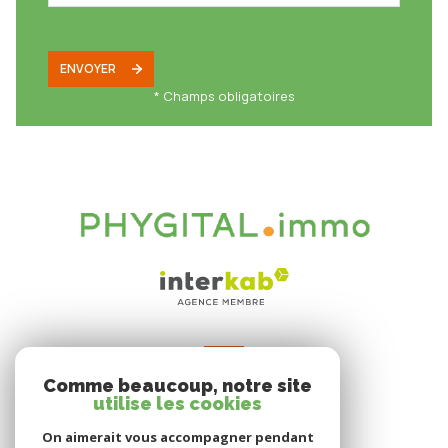
ENVOYER
* Champs obligatoires
VOTRE ESPACE
Comme beaucoup, notre site
Espace propriétaire
utilise les cookies
On aimerait vous accompagner pendant