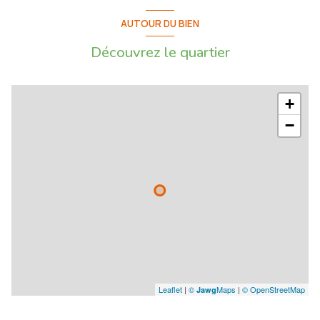
AUTOUR DU BIEN
Découvrez le quartier
+
−
Leaflet
|
©
Maps
|
© OpenStreetMap
Jawg