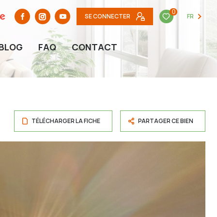
0
SE CONNECTER
FR
BLOG
FAQ
CONTACT
TÉLÉCHARGER LA FICHE
PARTAGER CE BIEN