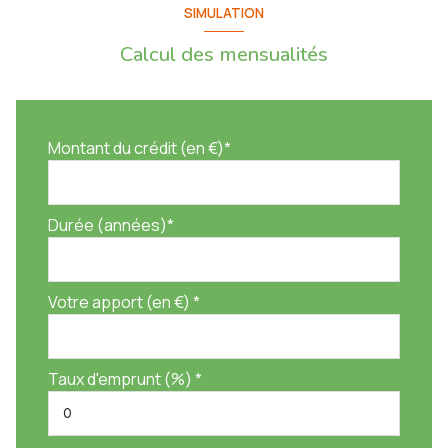
SIMULATION
Calcul des mensualités
Montant du crédit (en €)*
Durée (années)*
Votre apport (en €) *
Taux d'emprunt (%) *