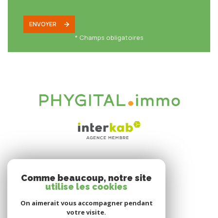
ENVOYER
* Champs obligatoires
VOTRE ESPACE
Comme beaucoup, notre site
Espace propriétaire
utilise les cookies
On aimerait vous accompagner pendant
votre visite.