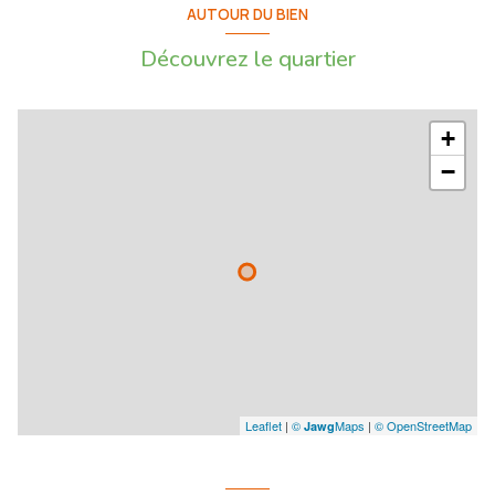
AUTOUR DU BIEN
Découvrez le quartier
+
−
Leaflet
|
©
Maps
|
© OpenStreetMap
Jawg