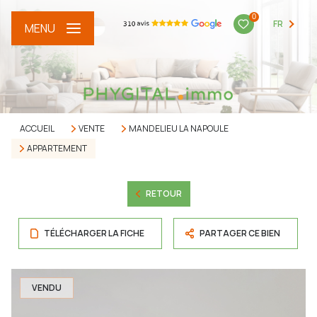
0
FR
MENU
ACCUEIL
VENTE
MANDELIEU LA NAPOULE
APPARTEMENT
RETOUR
TÉLÉCHARGER LA FICHE
PARTAGER CE BIEN
VENDU