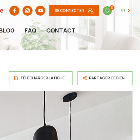
0
SE CONNECTER
FR
BLOG
FAQ
CONTACT
TÉLÉCHARGER LA FICHE
PARTAGER CE BIEN