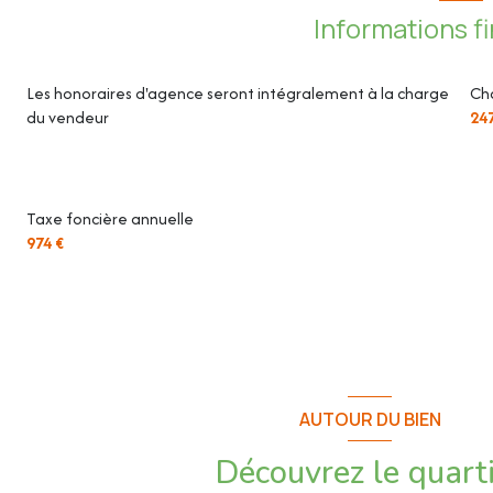
Informations f
Les honoraires d'agence seront intégralement à la charge
Ch
du vendeur
24
Taxe foncière annuelle
974 €
AUTOUR DU BIEN
Découvrez le quart