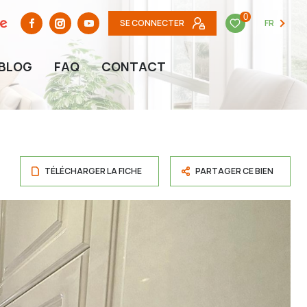
0
SE CONNECTER
FR
BLOG
FAQ
CONTACT
TÉLÉCHARGER LA FICHE
PARTAGER CE BIEN