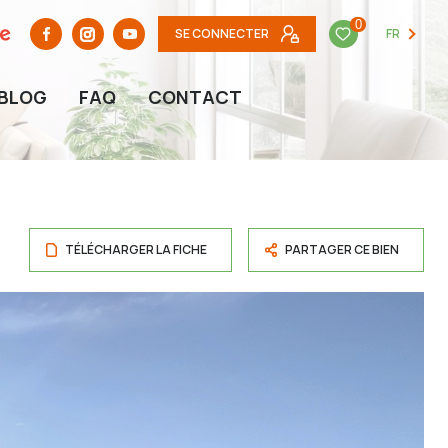
0
SE CONNECTER
FR
BLOG
FAQ
CONTACT
TÉLÉCHARGER LA FICHE
PARTAGER CE BIEN